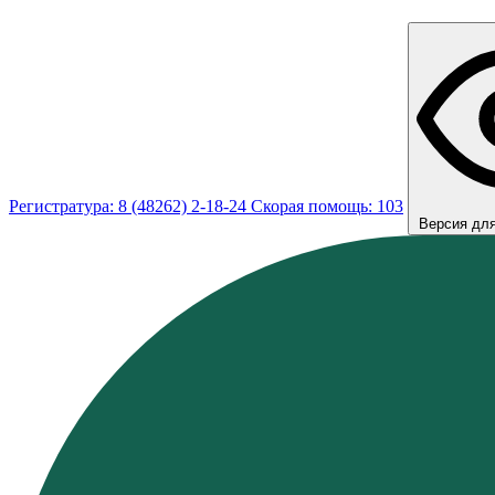
Регистратура: 8 (48262) 2-18-24
Скорая помощь: 103
Версия дл