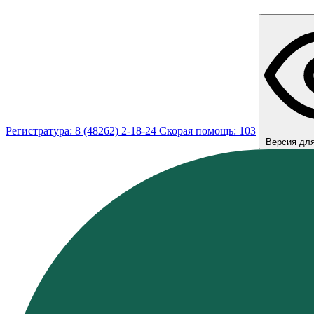
Регистратура: 8 (48262) 2-18-24
Скорая помощь: 103
Версия дл